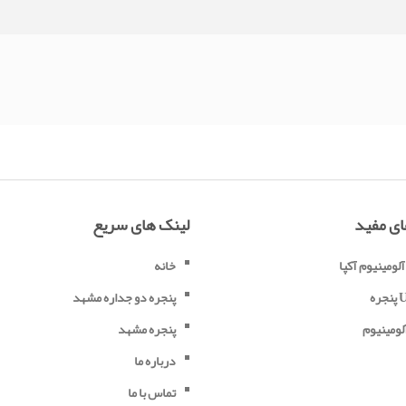
ای مفید
لینک های سریع
آلومینیوم آکپا
خانه
UP
پنجره دو جداره مشهد
لومینیوم
پنجره مشهد
درباره ما
تماس با ما