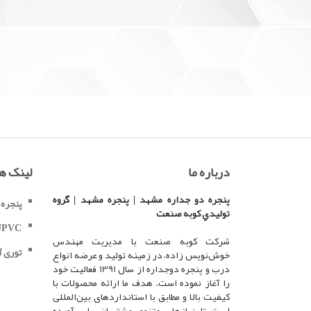
درباره ما
لینک ه
پنجره دو جداره مشهد | پنجره مشهد | گروه
پنجره 
توليدي کوبه صنعت
پنجره VC
شرکت کوبه صنعت با مدیریت مهندس
توری آ
خوش‌نویس زاده، در زمینه تولید و عرضه انواع
درب و پنجره دوجداره از سال 1391 فعالیت خود
را آغاز نموده است. هدف ما ارائه محصولات با
کیفیت بالا و مطابق با استانداردهای بین‌المللی
است تا نیازهای متنوع مشتریان را برآورده