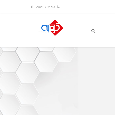
09151162458