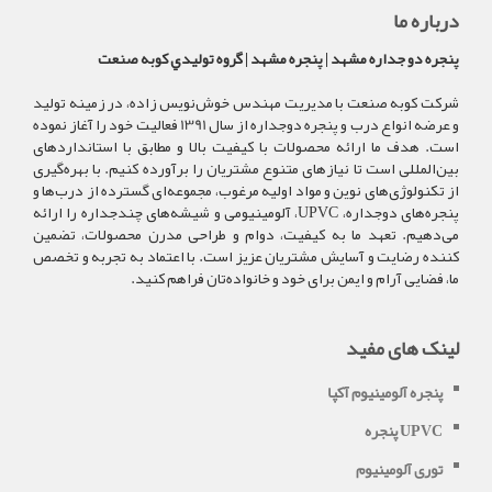
درباره ما
پنجره دو جداره مشهد | پنجره مشهد | گروه توليدي کوبه صنعت
شرکت کوبه صنعت با مدیریت مهندس خوش‌نویس زاده، در زمینه تولید
و عرضه انواع درب و پنجره دوجداره از سال 1391 فعالیت خود را آغاز نموده
است. هدف ما ارائه محصولات با کیفیت بالا و مطابق با استانداردهای
بین‌المللی است تا نیازهای متنوع مشتریان را برآورده کنیم. با بهره‌گیری
از تکنولوژی‌های نوین و مواد اولیه مرغوب، مجموعه‌ای گسترده از درب‌ها و
پنجره‌های دوجداره، UPVC، آلومینیومی و شیشه‌های چندجداره را ارائه
می‌دهیم. تعهد ما به کیفیت، دوام و طراحی مدرن محصولات، تضمین
کننده رضایت و آسایش مشتریان عزیز است. با اعتماد به تجربه و تخصص
ما، فضایی آرام و ایمن برای خود و خانواده‌تان فراهم کنید.
لینک های مفید
پنجره آلومینیوم آکپا
پنجره UPVC
توری آلومینیوم