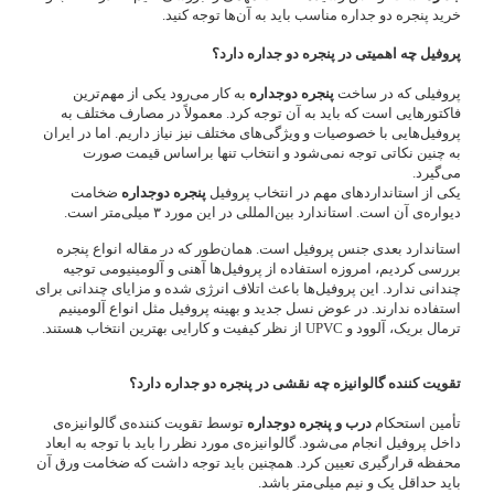
خرید پنجره دو جداره مناسب باید به آن‌ها توجه کنید.
پروفیل چه اهمیتی در پنجره دو جداره دارد؟
پروفیلی که در ساخت
پنجره دوجداره
به کار می‌رود یکی از مهم‌ترین
فاکتورهایی است که باید به آن توجه کرد. معمولاً در مصارف مختلف به
پروفیل‌هایی با خصوصیات و ویژگی‌های مختلف نیز نیاز داریم. اما در ایران
به چنین نکاتی توجه نمی‌شود و انتخاب تنها براساس قیمت صورت
می‌گیرد.
یکی از استانداردهای مهم در انتخاب پروفیل
پنجره دوجداره
ضخامت
دیواره‌ی آن است. استاندارد بین‌المللی در این مورد ۳ میلی‌متر است.
استاندارد بعدی جنس پروفیل است. همان‌طور که در مقاله انواع پنجره
بررسی کردیم، امروزه استفاده از پروفیل‌ها آهنی و آلومینیومی توجیه
چندانی ندارد. این پروفیل‌ها باعث اتلاف انرژی شده و مزایای چندانی برای
استفاده ندارند. در عوض نسل جدید و بهینه پروفیل مثل انواع آلومینیم
ترمال بریک، آلوود و UPVC از نظر کیفیت و کارایی بهترین انتخاب هستند.
تقویت کننده گالوانیزه چه نقشی در پنجره دو جداره دارد؟
تأمین استحکام
درب و پنجره دوجداره
توسط تقویت کننده‌ی گالوانیزه‌ی
داخل پروفیل انجام می‌شود. گالوانیزه‌ی مورد نظر را باید با توجه به ابعاد
محفظه قرارگیری تعیین کرد. همچنین باید توجه داشت که ضخامت ورق آن
باید حداقل یک و نیم میلی‌متر باشد.