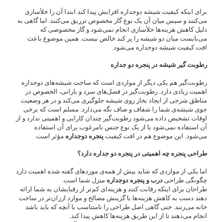
برای اینکه کیفیت شیشه دوجداره افزایش پیدا کند ابتدا آن را خلأسازی
می‌کنند و سپس میان آن یک نوع گاز مخصوص تزریق می‌کنند. اما گاهی به
دلیل کاهش هزینه‌ها خلأسازی انجام نمی‌شود و گاز مخصوصی که
می‌بایست میان دو شیشه را پر کند خالص نیست. همین موضوع باعث
افت کیفیت شیشه دوجداره می‌شود.
رطوبت گیر شیشه در پنجره دو جداره
رطوبت‌گیر هم یکی دیگر از مواردی است که ساخت شیشه‌های دوجداره
اهمیت زیادی دارد. رطوبت‌گیر در فصل‌های سرد و بارانی، الخصوص در
مناطق شرجی از ایجاد بخار روی شیشه جلوگیری می‌کند و در هر وضعیت
جوی شیشه‌ی شما را شفاف و صاف نگه می‌دارد. مسلم است که برخی
اوقات تشخیص داده می‌شود رطوبت‌گیر چندان کارایی و اهمیتی ندارد و از
آن استفاده نمی‌شود یا از یک نوع جنس نامرغوب برای آن استفاده
می‌شود. این موضوع هم در افت کیفیت
پنجره دوجداره
مؤثر است.
طراحی پنجره چه اهمیتی در پنجره دو جداره دارد؟
اما یکی از مواردی که شاید بیش از همه‌ی موردهای گفته شده اهمیت دارد
چگونگی طراحی
درب و پنجره دوجداره
منزل شما است.
طراحان برای اینکه رقابت کنند و هزینه‌ای کم‌تر از رقبایشان به شما ارائه
دهند دست به کاهش هزینه‌ها با گزینش مصالح و موارد ارزان‌تر در ساخت
خانه می‌زنند. حتی گاهی اصل طراحی را نامتناسب با آنچه که باید باشد
انجام می‌دهند تا از این طریق هزینه‌ها کاهش پیدا کند.