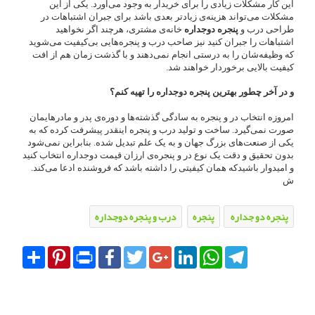
این کار مشکلات زیادی را برای خریدار به وجود می‌آورد. یکی از این
مشکلات می‌تواند هزینه‌ی زیادتر بعدی باشد برای جبران اشتباهات در
طراحی درب و
پنجره دوجداره
خانه‌ی مشتری، هرچند اگر نخواهید
اشتباهات را جبران کنید نیز صاحب درب و پنجره‌هایی بی‌کیفیت می‌شوید
که وظیفه‌شان را به درستی انجام نمی‌دهند و با گذشت زمان هم از افت
کیفیت بالایی برخوردار خواهند شد.
و در آخر چطور بهترین پنجره دوجداره را تهیه کنم؟
امروزه انتخاب در و پنجره به سادگی گذشته‌ها و دوره‌ی پدر و مادرهایمان
صورت نمی‌گیرد. ساخت و تولید درب‌ و پنجره اینقدر پیشرفت کرده که به
یکی از صنعت‌های بزرگ جهان و به یک علم تبدیل شده. بنابراین نمی‌شود
بدون تحقیق و دقت یک نوع در و پنجره‌ی ارزان قیمت دوجداره انتخاب کنید
و امیدوار باشیدکه همان کیفیتی را داشته باشد که فروشنده ادعا می‌کند.
ش
پنجره دو جداره
پنجره
درب و پنجره دوجداره
Share
Pinterest
Print
Facebook
Twitter
Google+
LinkedIn
WhatsApp
Telegram