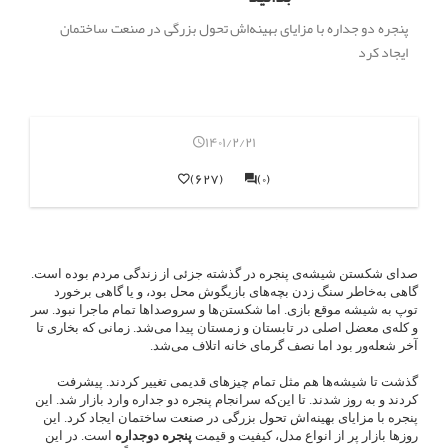
پنجره دو جداره با مزایای بهینه‌اش تحول بزرگی در صنعت ساختمان
ایجاد کرد
1401/2/21
(627)
(0)
صدای شکستن شیشه‌ی پنجره در گذشته جزئی از زندگی مردم بوده است.
گاهی به‌خاطر سنگ زدن بچه‌های بازیگوش محل بود، و یا گاهی برخورد
توپ به شیشه موقع بازی. اما شکستن‌ها و سروصداها تمام ماجرا نبود. سر
و کله‌ی معضل اصلی در تابستان و زمستان پیدا می‌شد. زمانی که بخاری تا
آخر شعله‌ور بود اما نصف گرمای خانه اتلاف می‌شد.
گذشت تا شیشه‌ها هم مثل تمام چیزهای قدیمی تغییر کردند. پیشرفت
کردند و به روز شدند. تا این‌که سرانجام
پنجره دو جداره
وارد بازار شد. این
پنجره با مزایای بهینه‌اش تحول بزرگی در صنعت ساختمان ایجاد کرد. این
روزها بازار پر از انواع مدل، کیفیت و قیمت
پنجره دوجداره
است. در این