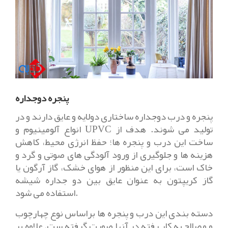
پنجره دوجداره
پنجره و درب دوجداره ساختاری دولایه و عایق دارند و در
انواع آلومینیوم و UPVC تولید می شوند. هدف از
ساخت این درب و پنجره ها؛ حفظ انرژی محیط، کاهش
هزینه ها و جلوگیری از ورود آلودگی های صوتی و گرد و
خاک است، برای این منظور از هوای خشک، گاز آرگون یا
گاز کریپتون به عنوان عایق بین دو جداره شیشه
استفاده می شود.
دسته بندی این درب و پنجره ها براساس نوع چهارچوب
و مصالح به کار رفته در آنها صورت گرفته ست. علاوه بر