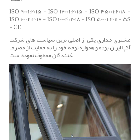
ISO 9001:2015 - ISO 14001:2015 - ISO 45001:2018 -
ISO 10002:2018 - ISO 10004:2018 - ISO 50001:2011 - 5S
- CE
مشتری مداری یکی از اصلی ترین سیاست های شرکت
آکپا ایران بوده و همواره توجه خود را به حمایت از مصرف
کنندگان معطوف نموده است.