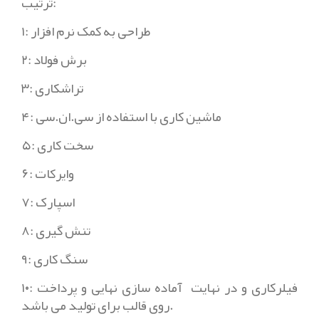
ترتیب:
۱: طراحی به کمک نرم افزار
۲: برش فولاد
۳: تراشکاری
۴: ماشین کاری با استفاده از سی.ان.سی
۵: سخت کاری
۶: وایرکات
۷: اسپارک
۸: تنش گیری
۹: سنگ کاری
۱۰: فیلرکاری و در نهایت آماده سازی نهایی و پرداخت
روی قالب برای تولید می باشد.