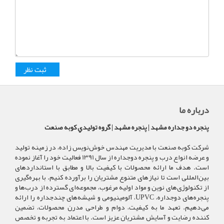
درباره ما
پنجره دو جداره مشهد | پنجره مشهد | گروه توليدي کوبه صنعت
شرکت کوبه صنعت با مدیریت مهندس خوش‌نویس زاده، در زمینه تولید
و عرضه انواع درب و پنجره دوجداره از سال 1391 فعالیت خود را آغاز نموده
است. هدف ما ارائه محصولات با کیفیت بالا و مطابق با استانداردهای
بین‌المللی است تا نیازهای متنوع مشتریان را برآورده کنیم. با بهره‌گیری
از تکنولوژی‌های نوین و مواد اولیه مرغوب، مجموعه‌ای گسترده از درب‌ها و
پنجره‌های دوجداره، UPVC، آلومینیومی و شیشه‌های چندجداره را ارائه
می‌دهیم. تعهد ما به کیفیت، دوام و طراحی مدرن محصولات، تضمین
کننده رضایت و آسایش مشتریان عزیز است. با اعتماد به تجربه و تخصص