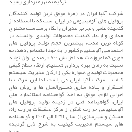
ترکیه به بهره برداری رسید.
شرکت آکپا ایران در زمره موفق ترین تولید کنندگان
پروفیل های آلومینیومی در ایران است که با استفاده از
گنجینه علمی و تجربی مدیران و اتکاء برسیاست مشتری
مداری و ارتقاء کیفیت محصولات تولیدی توانسته در
کوتاه ترین مدت، بیشترین حجم تولید پروفیل های
اختصاصی آلومینیوم کشور را به خود اختصاص دهد، به
طوری که امروزه شاهد افزایش 700 درصدی توان تولید
نسبت به زمان بهره برداری هستیم. ارتقاء سطح کیفی
محصولات تولیدی همواره یکی از ارکان مدیریت سیستم
کیفیت شرکت آکپا ایران می باشد، لذا این شرکت با
استقرار و پیاده سازی دستورالعمل ها و روش های
اجرایی لازم، موفق به اخذ گواهینامه استاندارد ملی
ایران، گواهینامه فنی در زمینه تولید پروفیل های
آلومینیومی حرارت شکن از مرکز تحقیقات وزارت راه،
مسکن و شهرسازی از سال 1391 الی 1402 و گواهینامه
های سیستم مدیریت کیفیت به شرح ذیل گردیده
است؛