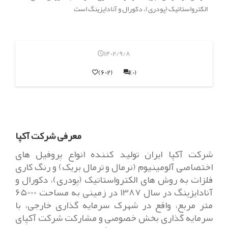
الکترواستاتیک (پودری)، دکورال و آنادایزینگ است
1402/9/8
(602)
(0)
معرفی شرکت آکپا
شرکت آکپا ایران تولید کننده انواع پروفیل های
اختصاصی آلومینیوم (نرمال و ترمال بریک) و رنگ کاری
فلزات به روش های الکترواستاتیک (پودری)، دکورال و
آنادایزینگ در سال 1387 در زمینی به مساحت 65000
متر مربع، واقع در شهرک سرمایه گذاری خارجی، با
سرمایه گذاری بخش خصوصی و مشارکت شرکت آکپای