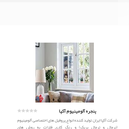
مقالات
پنجره آلومینیوم آکپا
شرکت آکپا ایران تولید کننده انواع پروفیل های اختصاصی آلومینیوم
(نرمال و ترمال بریک) و رنگ کاری فلزات به روش های