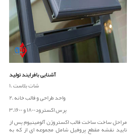
آشنایی بافرایند تولید
1. شات بلاست
2. واحد طراحی و قالب خانه
3.پرس اکسترود1800 و 1600
مراحل ساخت ساخت قالب اکستروژن آلومینیوم پس از
تایید نقشه مقطع پروفیل شامل مجموعه ای از که به