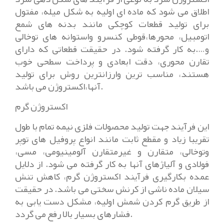
اطلاق می شود که ماده ای اولیه به شکل میله، مفتول
برای تولید قطعات کوچکی مانند بدنه های شمع
اتومبیل، محورها،قوطی کنسرو واستوانه های توخالی
و….به کار گرفته شود. در حقیقت قطعاتی که دارای
تقارن محوری، دقت ابعادی و پرداخت سطحی خوب
هستند، مناسب ترین وارزانترین روش برای تولید
آنها،اکستروژن می باشد.
اکستروژن گرم
این فرآیند جهت تولید محصولات فلزی نیمه تمام با طول
تقریبا زیاد و مقطع ثابت مانند انواع پروفیل های توپر
وتوخالی، متقارن و غیرمتقارن آلومینیومی، مسی،
فولادی و آلیاژهای آنها به کار گرفته می شود. از دلایل
عمده بکارگیری فرآیند اکستروژن گرم، کاهش تنش
سیلان ماده ناشی از کرنش سختی می باشد. در حقیقت
از طریق گرم کردن شمش اولیه، مشکل دست یابی به
فشارهای بسیار بالا رفع می گردد.