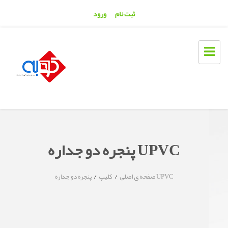
ثبت نام
ورود
پنجره دو جداره UPVC
/
/
پنجره دو جداره UPVC
صفحه ی اصلی
کليپ