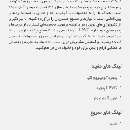
شرکت کوبه صنعت با مدیریت مهندس خوش‌نویس زاده، در زمینه تولید
و عرضه انواع درب و پنجره دوجداره از سال 1391 فعالیت خود را آغاز نموده
است. هدف ما ارائه محصولات با کیفیت بالا و مطابق با استانداردهای
بین‌المللی است تا نیازهای متنوع مشتریان را برآورده کنیم. با بهره‌گیری
از تکنولوژی‌های نوین و مواد اولیه مرغوب، مجموعه‌ای گسترده از درب‌ها و
پنجره‌های دوجداره، UPVC، آلومینیومی و شیشه‌های چندجداره را ارائه
می‌دهیم. تعهد ما به کیفیت، دوام و طراحی مدرن محصولات، تضمین
کننده رضایت و آسایش مشتریان عزیز است. با اعتماد به تجربه و تخصص
ما، فضایی آرام و ایمن برای خود و خانواده‌تان فراهم کنید.
لینک های مفید
پنجره آلومینیوم آکپا
پنجره UPVC
توری آلومینیوم
لینک های سریع
خانه