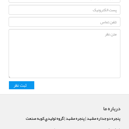
درباره ما
پنجره دو جداره مشهد | پنجره مشهد | گروه توليدي کوبه صنعت