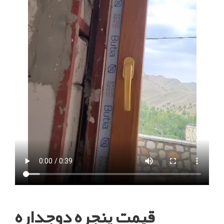
قیمت پنجره دوجداره