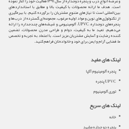
و عرضه انواع درب و پنجره دوجداره از سال 1391 فعالیت خود را آغاز نموده
است. هدف ما ارائه محصولات با کیفیت بالا و مطابق با استانداردهای
بین‌المللی است تا نیازهای متنوع مشتریان را برآورده کنیم. با بهره‌گیری
از تکنولوژی‌های نوین و مواد اولیه مرغوب، مجموعه‌ای گسترده از درب‌ها و
پنجره‌های دوجداره، UPVC، آلومینیومی و شیشه‌های چندجداره را ارائه
می‌دهیم. تعهد ما به کیفیت، دوام و طراحی مدرن محصولات، تضمین
کننده رضایت و آسایش مشتریان عزیز است. با اعتماد به تجربه و تخصص
ما، فضایی آرام و ایمن برای خود و خانواده‌تان فراهم کنید.
لینک های مفید
پنجره آلومینیوم آکپا
پنجره UPVC
توری آلومینیوم
لینک های سریع
خانه
پنجره دو جداره مشهد