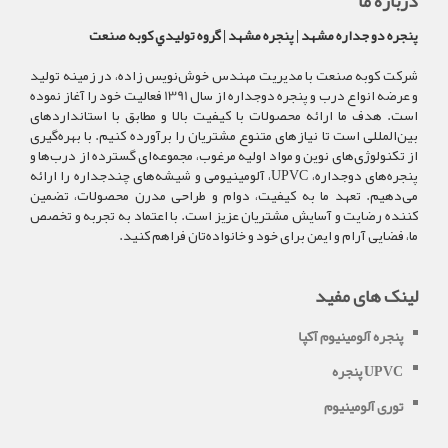
درباره ما
پنجره دو جداره مشهد | پنجره مشهد | گروه توليدي کوبه صنعت
شرکت کوبه صنعت با مدیریت مهندس خوش‌نویس زاده، در زمینه تولید
و عرضه انواع درب و پنجره دوجداره از سال 1391 فعالیت خود را آغاز نموده
است. هدف ما ارائه محصولات با کیفیت بالا و مطابق با استانداردهای
بین‌المللی است تا نیازهای متنوع مشتریان را برآورده کنیم. با بهره‌گیری
از تکنولوژی‌های نوین و مواد اولیه مرغوب، مجموعه‌ای گسترده از درب‌ها و
پنجره‌های دوجداره، UPVC، آلومینیومی و شیشه‌های چندجداره را ارائه
می‌دهیم. تعهد ما به کیفیت، دوام و طراحی مدرن محصولات، تضمین
کننده رضایت و آسایش مشتریان عزیز است. با اعتماد به تجربه و تخصص
ما، فضایی آرام و ایمن برای خود و خانواده‌تان فراهم کنید.
لینک های مفید
پنجره آلومینیوم آکپا
پنجره UPVC
توری آلومینیوم