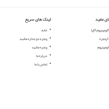
ای مفید
لینک های سریع
آلومینیوم آکپا
خانه
UP
پنجره دو جداره مشهد
لومینیوم
پنجره مشهد
درباره ما
تماس با ما