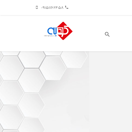
09151162458