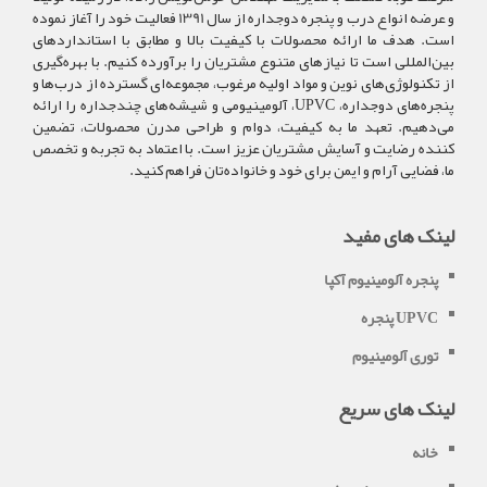
و عرضه انواع درب و پنجره دوجداره از سال 1391 فعالیت خود را آغاز نموده
است. هدف ما ارائه محصولات با کیفیت بالا و مطابق با استانداردهای
بین‌المللی است تا نیازهای متنوع مشتریان را برآورده کنیم. با بهره‌گیری
از تکنولوژی‌های نوین و مواد اولیه مرغوب، مجموعه‌ای گسترده از درب‌ها و
پنجره‌های دوجداره، UPVC، آلومینیومی و شیشه‌های چندجداره را ارائه
می‌دهیم. تعهد ما به کیفیت، دوام و طراحی مدرن محصولات، تضمین
کننده رضایت و آسایش مشتریان عزیز است. با اعتماد به تجربه و تخصص
ما، فضایی آرام و ایمن برای خود و خانواده‌تان فراهم کنید.
لینک های مفید
پنجره آلومینیوم آکپا
پنجره UPVC
توری آلومینیوم
لینک های سریع
خانه