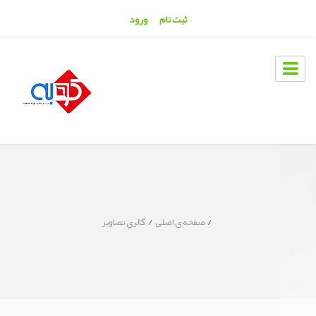
ثبت نام
ورود
/
/
صفحه ی اصلی
گالري تصاوير