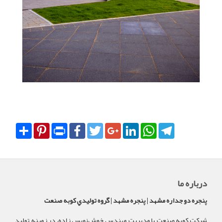
Share
Pinterest
Print
Facebook
Twitter
Google+
LinkedIn
WhatsApp
Telegram
درباره ما
پنجره دو جداره مشهد | پنجره مشهد | گروه توليدي کوبه صنعت
شرکت کوبه صنعت با مدیریت مهندس خوش‌نویس زاده، در زمینه تولید